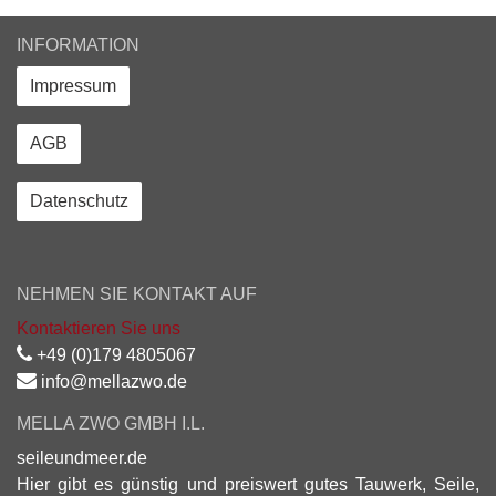
INFORMATION
Impressum
AGB
Datenschutz
NEHMEN SIE KONTAKT AUF
Kontaktieren Sie uns
+49 (0)179 4805067
info@mellazwo.de
MELLA ZWO GMBH I.L.
seileundmeer.de
Hier gibt es günstig und preiswert gutes Tauwerk, Seile,