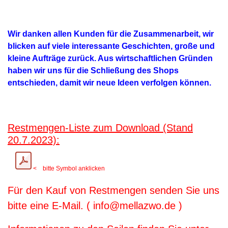
Wir danken allen Kunden für die Zusammenarbeit, wir
blicken auf viele interessante Geschichten, große und
kleine Aufträge zurück. Aus wirtschaftlichen Gründen
haben wir uns für die Schließung des Shops
entschieden, damit wir neue Ideen verfolgen können.
Restmengen-Liste zum Download (Stand
20.7.2023):
< bitte Symbol anklicken
Für den Kauf von Restmengen senden Sie uns
bitte eine E-Mail. ( info@mellazwo.de )