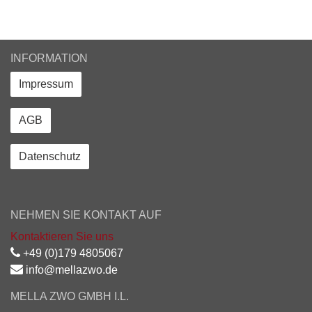
INFORMATION
Impressum
AGB
Datenschutz
NEHMEN SIE KONTAKT AUF
Kontaktieren Sie uns
+49 (0)179 4805067
info@mellazwo.de
MELLA ZWO GMBH I.L.