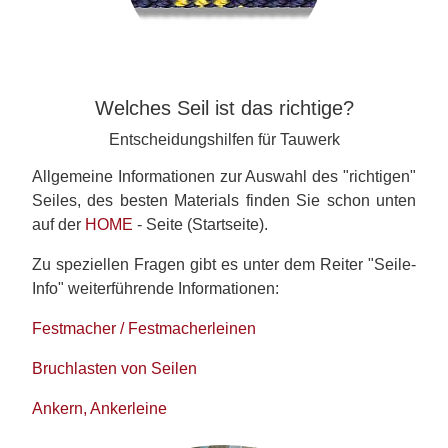
Welches Seil ist das richtige?
Entscheidungshilfen für Tauwerk
Allgemeine Informationen zur Auswahl des "richtigen"
Seiles, des besten Materials finden Sie schon unten
auf der
HOME
- Seite (Startseite).
Zu speziellen Fragen gibt es unter dem Reiter "Seile-
Info" weiterführende Informationen:
Festmacher / Festmacherleinen
Bruchlasten von Seilen
Ankern, Ankerleine